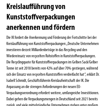
Kreislaufführung von
Kunststoffverpackungen
anerkennen und fördern
Die IK fordert die Anerkennung und Förderung der Fortschritte bei der
Kreislaufführung von Kunststoffverpackungen: „Deutsche Unternehmen
investieren derzeit Milliardenbeträge in das Recycling und den
Wiedereinsatz von recycelten Rohstoffen in Kunststoffverpackungen.
Die Recyclingquote für Kunststoffverpackungen im Gelben Sack/Gelber
Tonne ist seit 2018 bereits von 42% auf über 70% gestiegen, während
sich der Einsatz von recycelten Kunststoffen verdreifacht hat“, erklärt Dr.
Isabell Schmidt, Geschäftsführerin Kreislaufwirtschaft der IK. Die
Anpassung an die strengen Anforderungen der neuen EU-
Verpackungsverordnung erfordert weitere, umfangreiche Investitionen.
Dabei gehen die Verpackungsmengen in Deutschland seit 2021 bereits
zurück, und viele mittelständische Unternehmen stehen unter großem