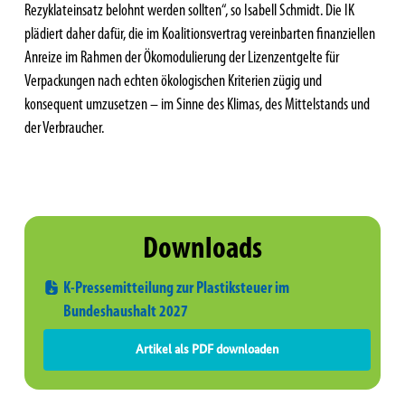
Rezyklateinsatz belohnt werden sollten“, so Isabell Schmidt. Die IK
plädiert daher dafür, die im Koalitionsvertrag vereinbarten finanziellen
Anreize im Rahmen der Ökomodulierung der Lizenzentgelte für
Verpackungen nach echten ökologischen Kriterien zügig und
konsequent umzusetzen – im Sinne des Klimas, des Mittelstands und
der Verbraucher.
Downloads
K-Pressemitteilung zur Plastiksteuer im
Bundeshaushalt 2027
Artikel als PDF downloaden