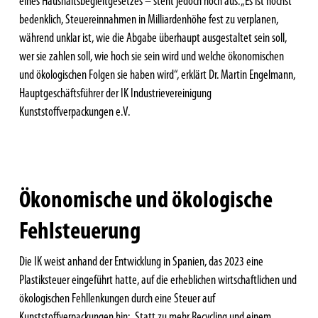
eines Haushaltsbegleitgesetzes – steht jedoch noch aus. „Es ist höchst
bedenklich, Steuereinnahmen in Milliardenhöhe fest zu verplanen,
während unklar ist, wie die Abgabe überhaupt ausgestaltet sein soll,
wer sie zahlen soll, wie hoch sie sein wird und welche ökonomischen
und ökologischen Folgen sie haben wird“, erklärt Dr. Martin Engelmann,
Hauptgeschäftsführer der IK Industrievereinigung
Kunststoffverpackungen e.V.
Ökonomische und ökologische
Fehlsteuerung
Die IK weist anhand der Entwicklung in Spanien, das 2023 eine
Plastiksteuer eingeführt hatte, auf die erheblichen wirtschaftlichen und
ökologischen Fehllenkungen durch eine Steuer auf
Kunststoffverpackungen hin: „Statt zu mehr Recycling und einem