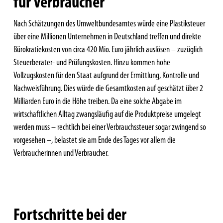
für Verbraucher
Nach Schätzungen des Umweltbundesamtes würde eine Plastiksteuer
über eine Millionen Unternehmen in Deutschland treffen und direkte
Bürokratiekosten von circa 420 Mio. Euro jährlich auslösen – zuzüglich
Steuerberater- und Prüfungskosten. Hinzu kommen hohe
Vollzugskosten für den Staat aufgrund der Ermittlung, Kontrolle und
Nachweisführung. Dies würde die Gesamtkosten auf geschätzt über 2
Milliarden Euro in die Höhe treiben. Da eine solche Abgabe im
wirtschaftlichen Alltag zwangsläufig auf die Produktpreise umgelegt
werden muss – rechtlich bei einer Verbrauchssteuer sogar zwingend so
vorgesehen –, belastet sie am Ende des Tages vor allem die
Verbraucherinnen und Verbraucher.
Fortschritte bei der