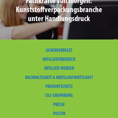
Fachkräfte von morgen:
Kunststoffverpackungsbranche
unter Handlungsdruck
SICHERVERPACKT
MITGLIEDERBEREICH
MITGLIED WERDEN
NACHHALTIGKEIT & KREISLAUFWIRTSCHAFT
PRODUKTSCHUTZ
CO2-EINSPARUNG
PRESSE
POLITIK