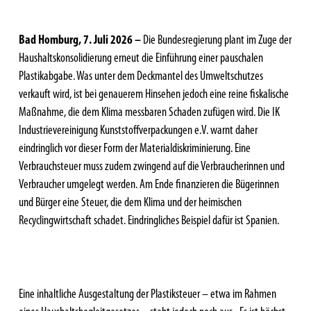
Bad Homburg, 7. Juli 2026 –
Die Bundesregierung plant im Zuge der
Haushaltskonsolidierung erneut die Einführung einer pauschalen
Plastikabgabe. Was unter dem Deckmantel des Umweltschutzes
verkauft wird, ist bei genauerem Hinsehen jedoch eine reine fiskalische
Maßnahme, die dem Klima messbaren Schaden zufügen wird. Die IK
Industrievereinigung Kunststoffverpackungen e.V. warnt daher
eindringlich vor dieser Form der Materialdiskriminierung. Eine
Verbrauchsteuer muss zudem zwingend auf die Verbraucherinnen und
Verbraucher umgelegt werden. Am Ende finanzieren die Bügerinnen
und Bürger eine Steuer, die dem Klima und der heimischen
Recyclingwirtschaft schadet. Eindringliches Beispiel dafür ist Spanien.
Eine inhaltliche Ausgestaltung der Plastiksteuer – etwa im Rahmen