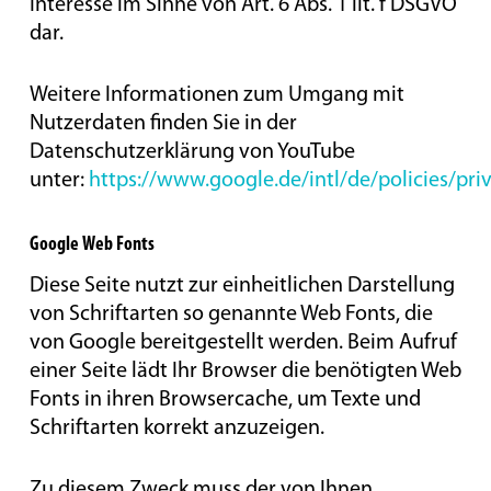
Interesse im Sinne von Art. 6 Abs. 1 lit. f DSGVO
dar.
Weitere Informationen zum Umgang mit
Nutzerdaten finden Sie in der
Datenschutzerklärung von YouTube
unter:
https://www.google.de/intl/de/policies/pri
Google Web Fonts
Diese Seite nutzt zur einheitlichen Darstellung
von Schriftarten so genannte Web Fonts, die
von Google bereitgestellt werden. Beim Aufruf
einer Seite lädt Ihr Browser die benötigten Web
Fonts in ihren Browsercache, um Texte und
Schriftarten korrekt anzuzeigen.
Zu diesem Zweck muss der von Ihnen