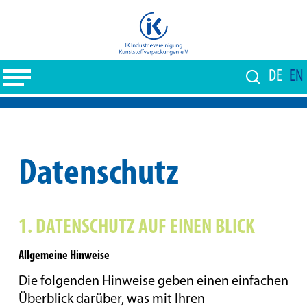
Skip
to
Close
main
Menu
content
DE
EN
Datenschutz
1. DATENSCHUTZ AUF EINEN BLICK
Allgemeine Hinweise
Die folgenden Hinweise geben einen einfachen
Überblick darüber, was mit Ihren