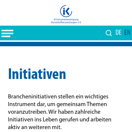
Skip
to
Close
main
Menu
content
DE
EN
Initiativen
Brancheninitiativen stellen ein wichtiges
Instrument dar, um gemeinsam Themen
voranzutreiben. Wir haben zahlreiche
Initiativen ins Leben gerufen und arbeiten
aktiv an weiteren mit.