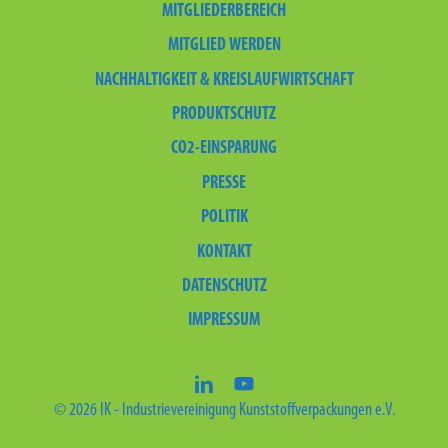
MITGLIEDERBEREICH
MITGLIED WERDEN
NACHHALTIGKEIT & KREISLAUFWIRTSCHAFT
PRODUKTSCHUTZ
CO2-EINSPARUNG
PRESSE
POLITIK
KONTAKT
DATENSCHUTZ
IMPRESSUM
linkedin
youtube
© 2026 IK - Industrievereinigung Kunststoffverpackungen e.V.