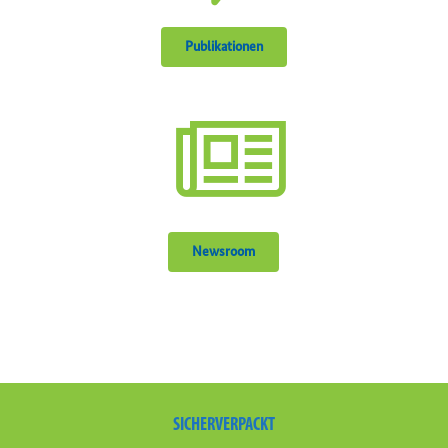
Publikationen
Newsroom
SICHERVERPACKT