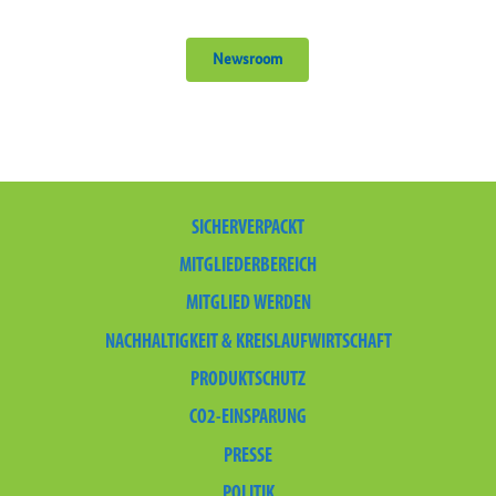
Newsroom
SICHERVERPACKT
MITGLIEDERBEREICH
MITGLIED WERDEN
NACHHALTIGKEIT & KREISLAUFWIRTSCHAFT
PRODUKTSCHUTZ
CO2-EINSPARUNG
PRESSE
POLITIK