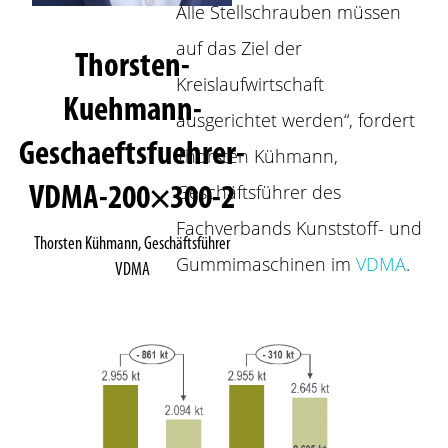
Alle Stellschrauben müssen
auf das Ziel der
Thorsten-
Kreislaufwirtschaft
Kuehmann-
ausgerichtet werden“, fordert
Geschaeftsfuehrer-
Thorsten Kühmann,
Geschäftsführer des
VDMA-200×300-2
Fachverbands Kunststoff- und
Thorsten Kühmann, Geschäftsführer
Gummimaschinen im
VDMA
.
VDMA