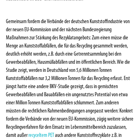
Gemeinsam fordern die Verbände der deutschen Kunststoffindustrie von
der neuen EU-Kommission und der nächsten Bundesregierung
Maßnahmen zur Stärkung des Rezyklatangebots: Zum einen müsse die
Menge an Kunststoffabfällen, die für das Recycling gesammelt werden,
deutlich erhöht werden, z.B. durch eine Getrenntsammlung bei den
Gewerbeabfällen, Hausmüllabfällen und im öffentlichen Bereich. Wie die
Studie zeigt, werden in Deutschland von 5,6 Millionen Tonnen
Kunststoffabfällen nur 3,2 Millionen Tonnen für das Recycling erfasst. Erst
jüngst hatte eine andere BKV-Studie gezeigt, dass in gemischten
Gewerbeabfällen und Bauabfällen ein ungenutztes Potential von etwa
einer Million Tonnen Kunststoffabfällen schlummert. Zum anderen
müssten die rechtlichen Rahmenbedingungen angepasst werden: Konkret
fordern die Verbände von der neuen EU-Kommission, zügig weitere sichere
Recyclingverfahren für den Einsatz im Lebensmittelbereich zuzulassen,
damit außer
recyceltem PET
auch andere Kunststoffrezyklate z.B. in