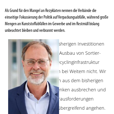
Als Grund für den Mangel an Rezyklaten nennen die Verbände die
einseitige Fokussierung der Politik auf Verpackungsabfälle, während große
Mengen an Kunststoffabfällen im Gewerbe und im Restmüll bislang
unbeachtet bleiben und verbrannt werden.
„Die bisherigen Investitionen
in den Ausbau von Sortier-
und Recyclinginfrastruktur
reichen bei Weitem nicht. Wir
müssen aus dem bisherigen
Silo-Denken ausbrechen und
die Herausforderungen
sektorübergreifend angehen.