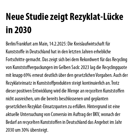
Neue Studie zeigt Rezyklat-Lücke
in 2030
Berlin/Frankfurt am Main, 14.2.2025: Die Kreislaufwirtschaft für
Kunststoffe in Deutschland hat in den letzten Jahren erhebliche
Fortschritte gemacht. Das zeigt sich bei dem Rekordwert für das Recycling
von Kunststoffverpackungen im Gelben Sack: 2023 lag die Recyclingquote
mit knapp 69% erneut deutlich über den gesetzlichen Vorgaben. Auch der
Rezyklateinsatz in Kunststoffprodukten steigt kontinuierlich an. Trotz
dieser positiven Entwicklung wird die Menge an recycelten Kunststoffen
nicht ausreichen, um die bereits beschlossenen und geplanten
gesetzlichen Rezyklat-Einsatzquoten zu erfüllen. Hintergrund ist eine
aktuelle Untersuchung von Conversio im Auftrag der BKV, wonach der
Bedarf an recycelten Kunststoffen in Deutschland das Angebot im Jahr
2030 um 30% übersteigt.